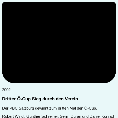
2002
Dritter Ö-Cup Sieg durch den Verein
Der PBC Salzburg gewinnt zum dritten Mal den Ö-Cup.
Robert Windl, Günther Schreiner, Selim Duran und Daniel Konrad