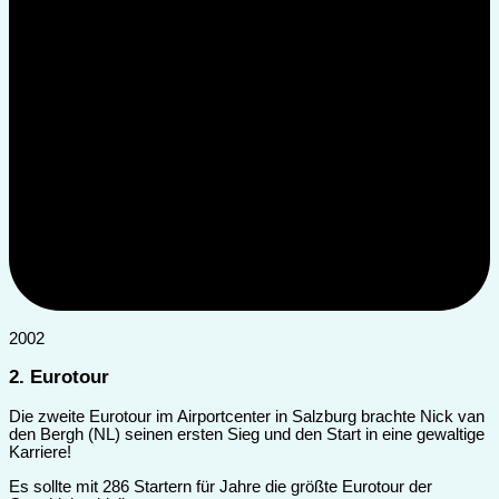
2002
2. Eurotour
Die zweite Eurotour im Airportcenter in Salzburg brachte Nick van
den Bergh (NL) seinen ersten Sieg und den Start in eine gewaltige
Karriere!
Es sollte mit 286 Startern für Jahre die größte Eurotour der