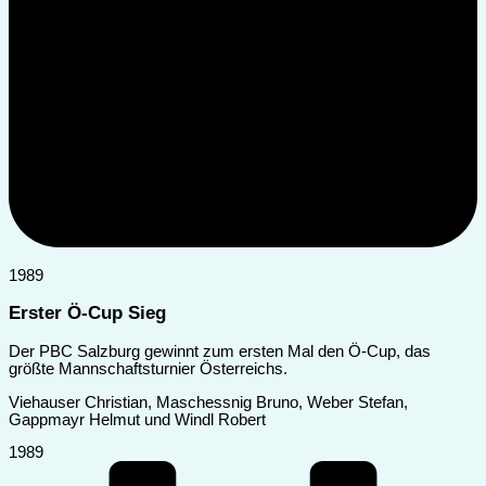
1989
Erster Ö-Cup Sieg
Der PBC Salzburg gewinnt zum ersten Mal den Ö-Cup, das
größte Mannschaftsturnier Österreichs.
Viehauser Christian, Maschessnig Bruno, Weber Stefan,
Gappmayr Helmut und Windl Robert
1989