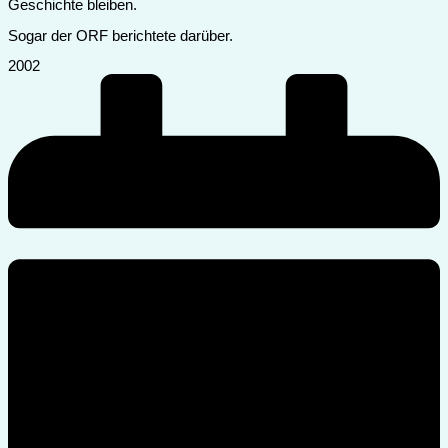
Geschichte bleiben.
Sogar der ORF berichtete darüber.
2002