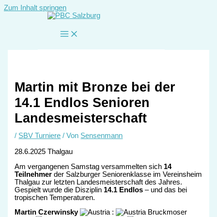
Zum Inhalt springen
Martin mit Bronze bei der
14.1 Endlos Senioren
Landesmeisterschaft
/
SBV Turniere
/ Von
Sensenmann
28.6.2025 Thalgau
Am vergangenen Samstag versammelten sich
14
Teilnehmer
der Salzburger Seniorenklasse im Vereinsheim
Thalgau zur letzten Landesmeisterschaft des Jahres.
Gespielt wurde die Disziplin
14.1
Endlos
– und das bei
tropischen Temperaturen.
Martin Czerwinsky
:
Bruckmoser