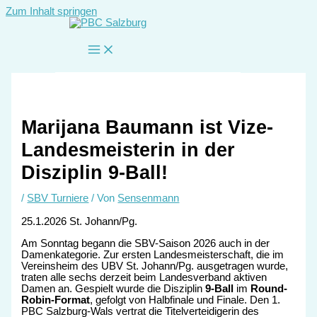
Zum Inhalt springen
Marijana Baumann ist Vize-
Landesmeisterin in der
Disziplin 9-Ball!
/
SBV Turniere
/ Von
Sensenmann
25.1.2026 St. Johann/Pg.
Am Sonntag begann die SBV-Saison 2026 auch in der
Damenkategorie. Zur ersten Landesmeisterschaft, die im
Vereinsheim des UBV St. Johann/Pg. ausgetragen wurde,
traten alle sechs derzeit beim Landesverband aktiven
Damen an. Gespielt wurde die Disziplin
9-Ball
im
Round-
Robin-Format
, gefolgt von Halbfinale und Finale. Den 1.
PBC Salzburg-Wals vertrat die Titelverteidigerin des