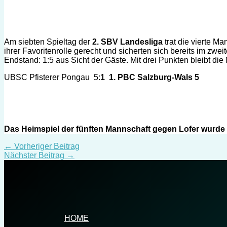
Am siebten Spieltag der
2. SBV Landesliga
trat die vierte 
ihrer Favoritenrolle gerecht und sicherten sich bereits im zwe
Endstand: 1:5 aus Sicht der Gäste. Mit drei Punkten bleibt die
UBSC Pfisterer Pongau 5:
1 1. PBC Salzburg-Wals 5
Das Heimspiel der fünften Mannschaft gegen Lofer wurde a
←
Vorheriger Beitrag
Nächster Beitrag
→
HOME