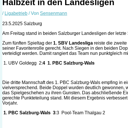
Halbzeit in den Landesligen
/
Ligabetrieb
/ Von
Sensenmann
23.5.2025 Salzburg
Am Freitag stand in beiden Salzburger Landesligen der letzt
Zum fünften Spieltag der
1. SBV Landesliga
reiste die zweit
seiner Favoritenrolle gerecht. Nach Siegen in den beiden Dop
verteidigt werden. Damit rangiert das Team nun punktgleich mi
1. UBV Goldegg 2:
4 1. PBC Salzburg-Wals
Die dritte Mannschaft des 1. PBC Salzburg-Wals empfing in e
vielversprechend. Beide Doppel wurden deutlich gewonnen, was
das Spielgeschehen zu ihren Gunsten. Das abschließende Ein
gerechte Punkteteilung stand. Mit diesem Ergebnis verbessert
Vorjahr.
1. PBC Salzburg-Wals 3
:3 Pool-Team Thalgau 2