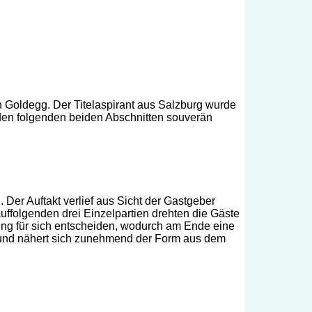
 Goldegg. Der Titelaspirant aus Salzburg wurde
 den folgenden beiden Abschnitten souverän
Der Auftakt verlief aus Sicht der Gastgeber
ffolgenden drei Einzelpartien drehten die Gäste
ung für sich entscheiden, wodurch am Ende eine
ge und nähert sich zunehmend der Form aus dem