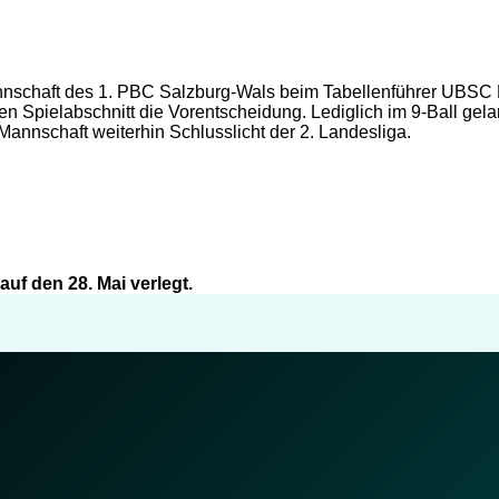
Mannschaft des 1. PBC Salzburg-Wals beim Tabellenführer UBSC
iten Spielabschnitt die Vorentscheidung. Lediglich im 9-Ball ge
 Mannschaft weiterhin Schlusslicht der 2. Landesliga.
uf den 28. Mai verlegt.